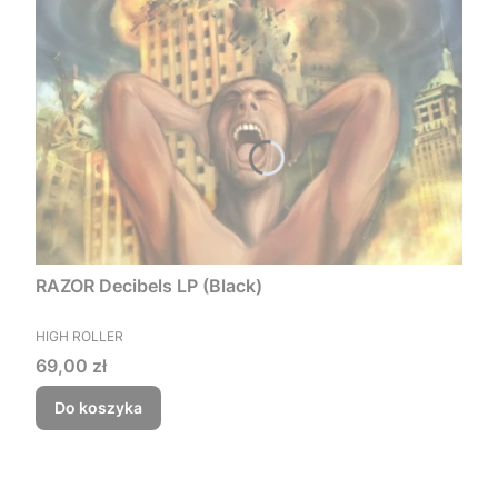
RAZOR Decibels LP (Black)
PRODUCENT
HIGH ROLLER
Cena
69,00 zł
Do koszyka