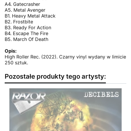
A4. Gatecrasher
A5. Metal Avenger
B1. Heavy Metal Attack
B2. Frostbite
B3. Ready For Action
B4. Escape The Fire
B5. March Of Death
Opis:
High Roller Rec. (2022). Czarny vinyl wydany w limicie
250 sztuk.
Pozostałe produkty tego artysty: