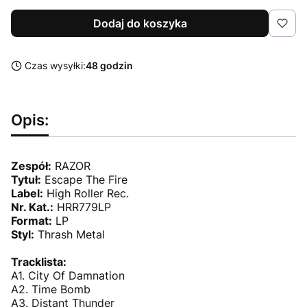
Dodaj do koszyka
Czas wysyłki:
48 godzin
Opis:
Zespół:
RAZOR
Tytuł:
Escape The Fire
Label:
High Roller Rec.
Nr. Kat.:
HRR779LP
Format:
LP
Styl:
Thrash Metal
Tracklista:
A1. City Of Damnation
A2. Time Bomb
A3. Distant Thunder