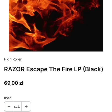
High Roller
RAZOR Escape The Fire LP (Black)
Cena
69,00 zł
Ilość
szt.