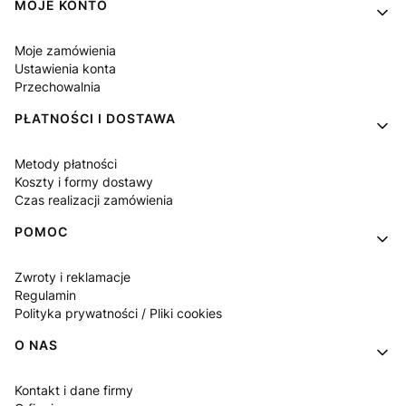
Linki w stopce
MOJE KONTO
Moje zamówienia
Ustawienia konta
Przechowalnia
PŁATNOŚCI I DOSTAWA
Metody płatności
Koszty i formy dostawy
Czas realizacji zamówienia
POMOC
Zwroty i reklamacje
Regulamin
Polityka prywatności / Pliki cookies
O NAS
Kontakt i dane firmy