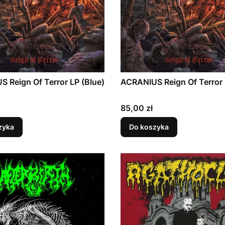
 Reign Of Terror LP (Blue)
ACRANIUS Reign Of Terror 
Cena
85,00 zł
zyka
Do koszyka