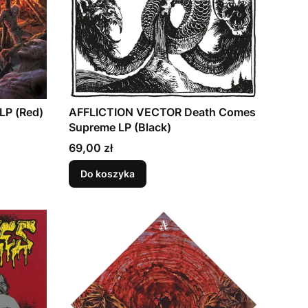
LP (Red)
AFFLICTION VECTOR Death Comes
Supreme LP (Black)
Cena
69,00 zł
Do koszyka