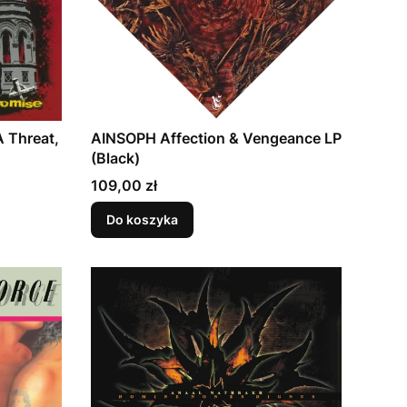
 Threat,
AINSOPH Affection & Vengeance LP
(Black)
Cena
109,00 zł
Do koszyka