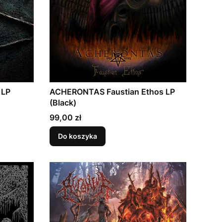
 LP
ACHERONTAS Faustian Ethos LP
(Black)
Cena
99,00 zł
Do koszyka