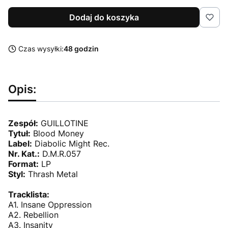
Dodaj do koszyka
Czas wysyłki:
48 godzin
Opis:
Zespół:
GUILLOTINE
Tytuł:
Blood Money
Label:
Diabolic Might Rec.
Nr. Kat.:
D.M.R.057
Format:
LP
Styl:
Thrash Metal
Tracklista:
A1. Insane Oppression
A2. Rebellion
A3. Insanity