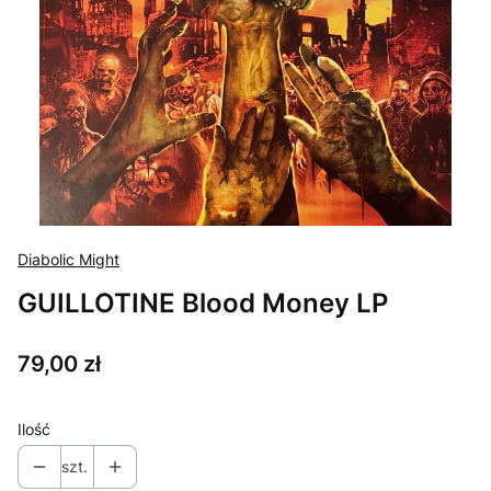
Diabolic Might
GUILLOTINE Blood Money LP
Cena
79,00 zł
Ilość
szt.