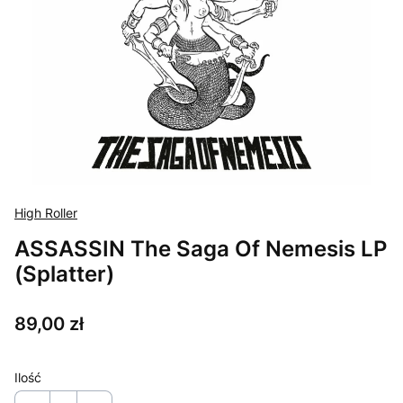
High Roller
ASSASSIN The Saga Of Nemesis LP
(Splatter)
Cena
89,00 zł
Ilość