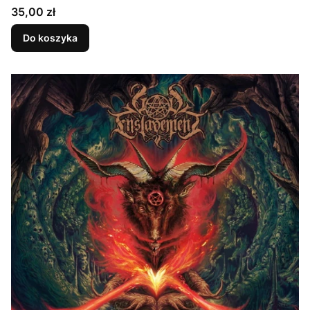
Cena
35,00 zł
Do koszyka