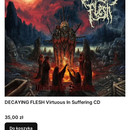
DECAYING FLESH Virtuous In Suffering CD
Cena
35,00 zł
Do koszyka