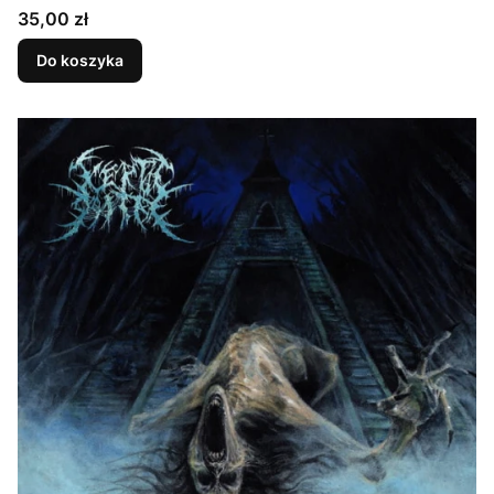
Cena
35,00 zł
Do koszyka