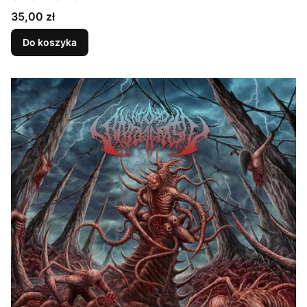
Cena
35,00 zł
Do koszyka