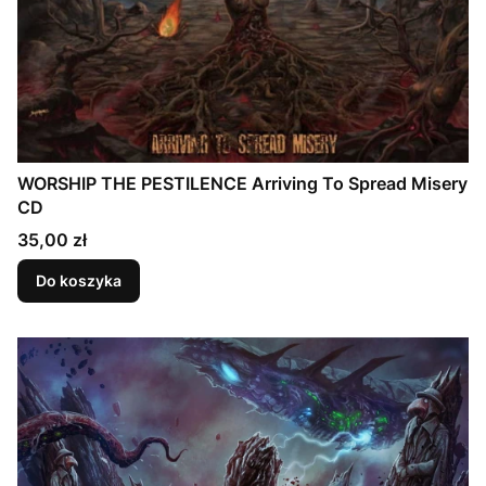
WORSHIP THE PESTILENCE Arriving To Spread Misery
CD
Cena
35,00 zł
Do koszyka