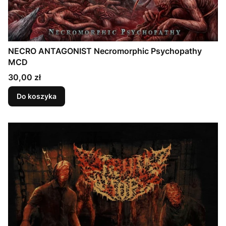
NECRO ANTAGONIST Necromorphic Psychopathy
MCD
Cena
30,00 zł
Do koszyka