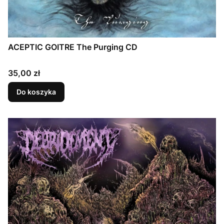
ACEPTIC GOITRE The Purging CD
Cena
35,00 zł
Do koszyka