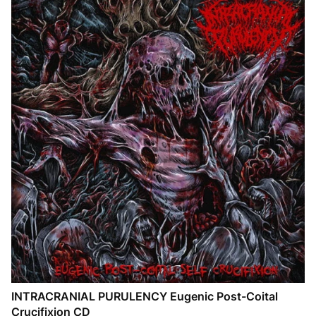
INTRACRANIAL PURULENCY Eugenic Post-Coital
Crucifixion CD