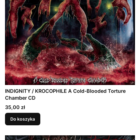
INDIGNITY / KROCOPHILE A Cold-Blooded Torture
Chamber CD
Cena
35,00 zł
Do koszyka