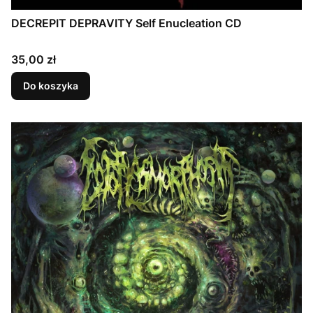
DECREPIT DEPRAVITY Self Enucleation CD
Cena
35,00 zł
Do koszyka