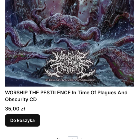
WORSHIP THE PESTILENCE In Time Of Plagues And
Obscurity CD
Cena
35,00 zł
Do koszyka