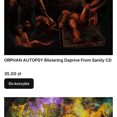
ORPHAN AUTOPSY Blistering Deprive From Sanity CD
Cena
35,00 zł
Do koszyka