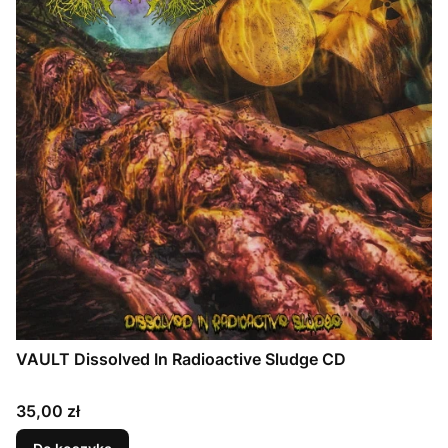
VAULT Dissolved In Radioactive Sludge CD
Cena
35,00 zł