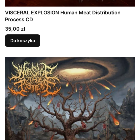
VISCERAL EXPLOSION Human Meat Distribution
Process CD
Cena
35,00 zł
Do koszyka