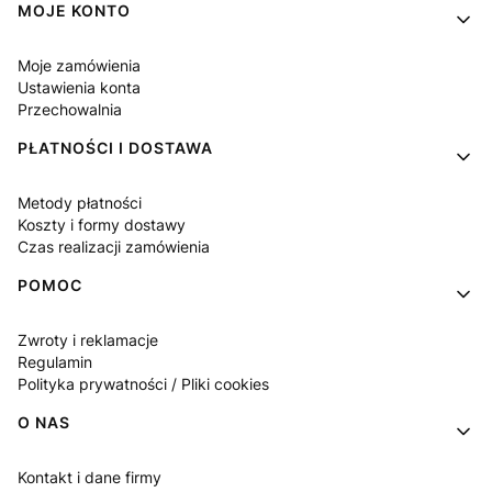
Linki w stopce
MOJE KONTO
Moje zamówienia
Ustawienia konta
Przechowalnia
PŁATNOŚCI I DOSTAWA
Metody płatności
Koszty i formy dostawy
Czas realizacji zamówienia
POMOC
Zwroty i reklamacje
Regulamin
Polityka prywatności / Pliki cookies
O NAS
Kontakt i dane firmy