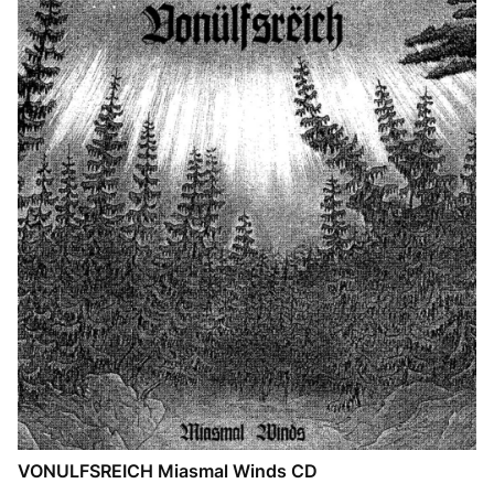
VONULFSREICH Miasmal Winds CD