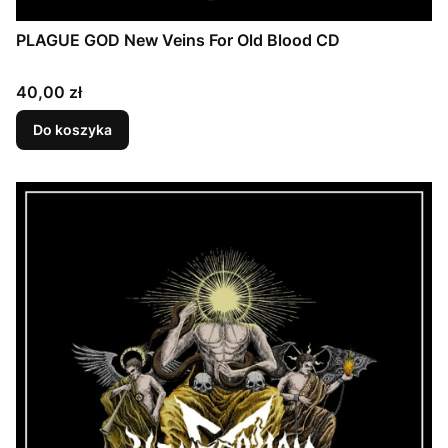
PLAGUE GOD New Veins For Old Blood CD
Cena
40,00 zł
Do koszyka