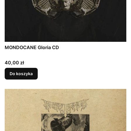
MONDOCANE Gloria CD
Cena
40,00 zł
Do koszyka