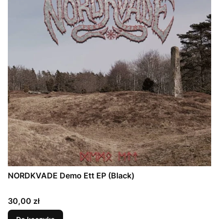
NORDKVADE Demo Ett EP (Black)
Cena
30,00 zł