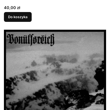
Cena
40,00 zł
Do koszyka