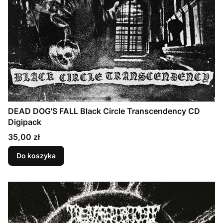
DEAD DOG'S FALL Black Circle Transcendency CD
Digipack
Cena
35,00 zł
Do koszyka