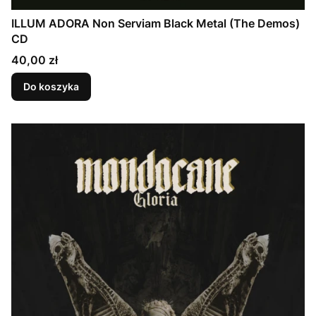
ILLUM ADORA Non Serviam Black Metal (The Demos)
CD
Cena
40,00 zł
Do koszyka