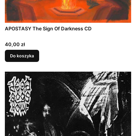
APOSTASY The Sign Of Darkness CD
Cena
40,00 zł
Do koszyka