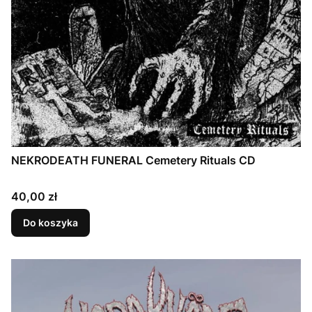
NEKRODEATH FUNERAL Cemetery Rituals CD
Cena
40,00 zł
Do koszyka