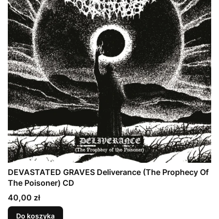
DEVASTATED GRAVES Deliverance (The Prophecy Of
The Poisoner) CD
Cena
40,00 zł
Do koszyka