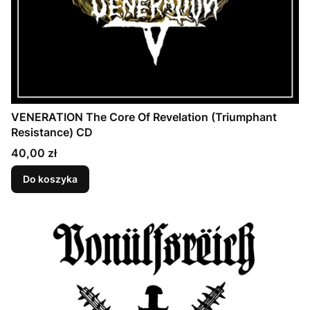
VENERATION The Core Of Revelation (Triumphant
Resistance) CD
Cena
40,00 zł
Do koszyka