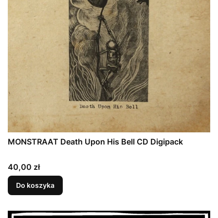
MONSTRAAT Death Upon His Bell CD Digipack
Cena
40,00 zł
Do koszyka