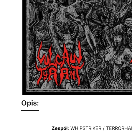
Opis:
Zespół:
WHIPSTRIKER / TERRORH