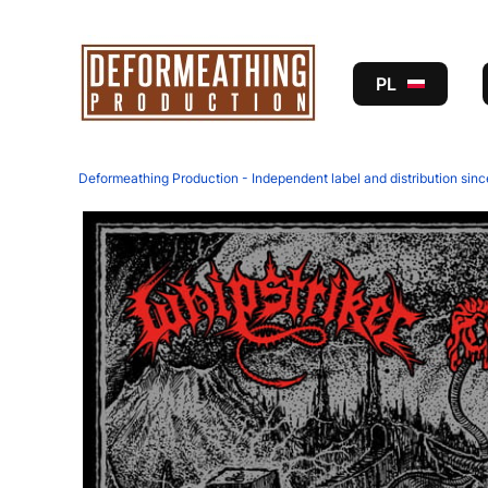
PL
Deformeathing Production - Independent label and distribution sin