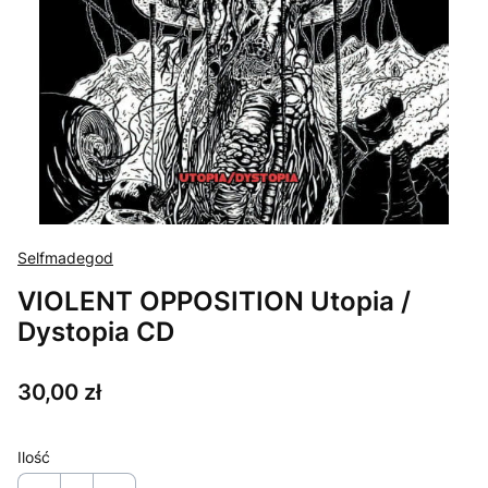
Selfmadegod
VIOLENT OPPOSITION Utopia /
Dystopia CD
Cena
30,00 zł
Ilość