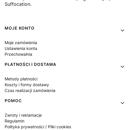
Suffocation.
Linki w stopce
MOJE KONTO
Moje zamówienia
Ustawienia konta
Przechowalnia
PŁATNOŚCI I DOSTAWA
Metody płatności
Koszty i formy dostawy
Czas realizacji zamówienia
POMOC
Zwroty i reklamacje
Regulamin
Polityka prywatności / Pliki cookies