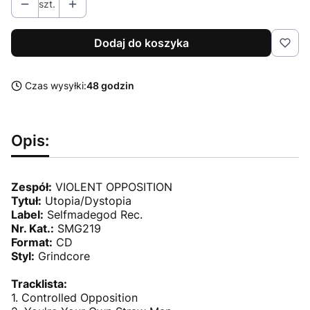
szt.
Dodaj do koszyka
Czas wysyłki:
48 godzin
Opis:
Zespół:
VIOLENT OPPOSITION
Tytuł:
Utopia/Dystopia
Label:
Selfmadegod Rec.
Nr. Kat.:
SMG219
Format:
CD
Styl:
Grindcore
Tracklista:
1. Controlled Opposition