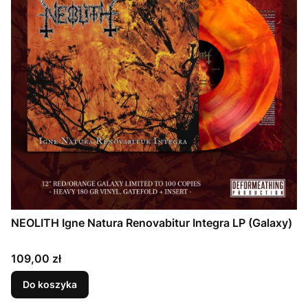
NEOLITH Igne Natura Renovabitur Integra LP (Galaxy)
Cena
109,00 zł
Do koszyka