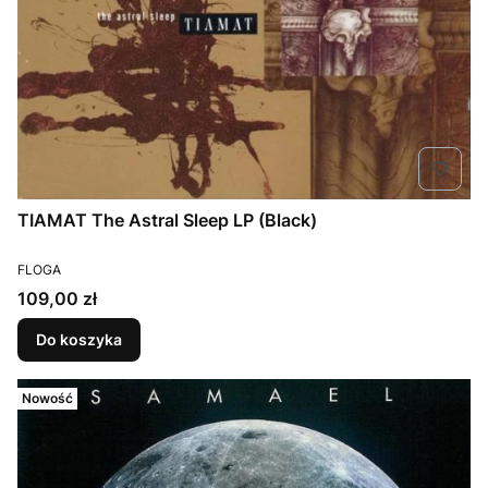
TIAMAT The Astral Sleep LP (Black)
PRODUCENT
FLOGA
Cena
109,00 zł
Do koszyka
Nowość