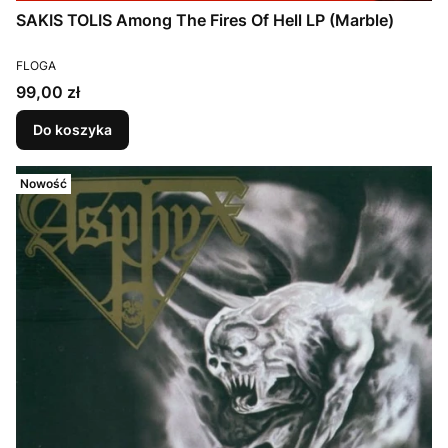
SAKIS TOLIS Among The Fires Of Hell LP (Marble)
PRODUCENT
FLOGA
Cena
99,00 zł
Do koszyka
Nowość