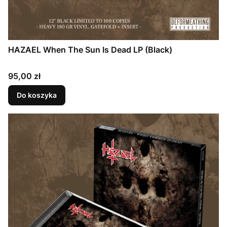
HAZAEL When The Sun Is Dead LP (Black)
Cena
95,00 zł
Do koszyka