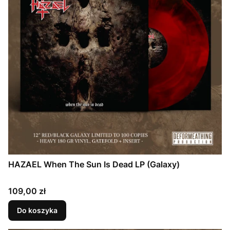
HAZAEL When The Sun Is Dead LP (Galaxy)
Cena
109,00 zł
Do koszyka