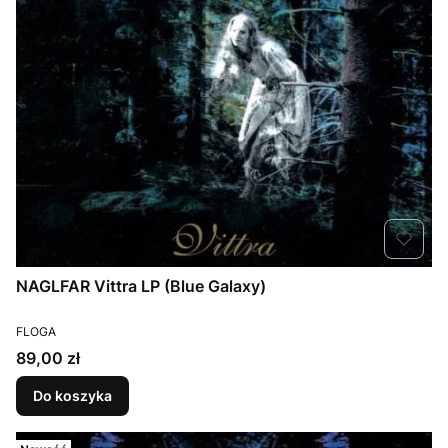
NAGLFAR Vittra LP (Blue Galaxy)
PRODUCENT
FLOGA
Cena
89,00 zł
Do koszyka