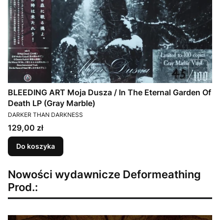
BLEEDING ART Moja Dusza / In The Eternal Garden Of
Death LP (Gray Marble)
PRODUCENT
DARKER THAN DARKNESS
Cena
129,00 zł
Do koszyka
Nowości wydawnicze Deformeathing
Prod.: