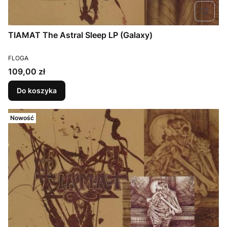
TIAMAT The Astral Sleep LP (Galaxy)
PRODUCENT
FLOGA
Cena
109,00 zł
Do koszyka
Nowość