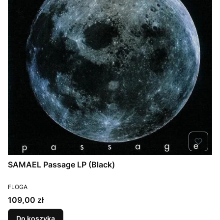
SAMAEL Passage LP (Black)
PRODUCENT
FLOGA
Cena
109,00 zł
Do koszyka