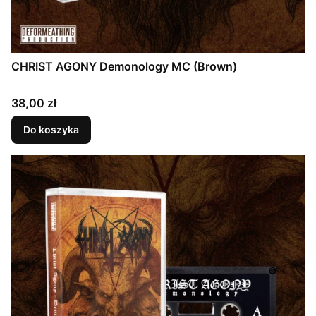
CHRIST AGONY Demonology MC (Brown)
Cena
38,00 zł
Do koszyka