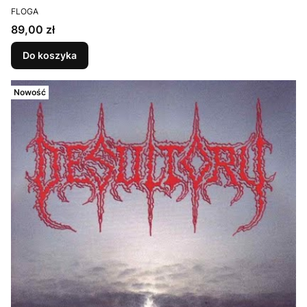
PRODUCENT
FLOGA
Cena
89,00 zł
Do koszyka
Nowość