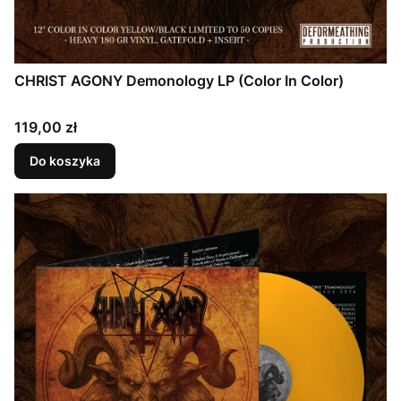
CHRIST AGONY Demonology LP (Color In Color)
Cena
119,00 zł
Do koszyka