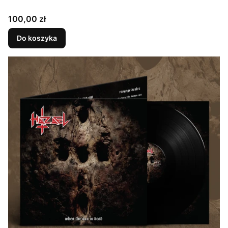
Cena
100,00 zł
Do koszyka