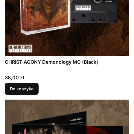
CHRIST AGONY Demonology MC (Black)
Cena
38,00 zł
Do koszyka