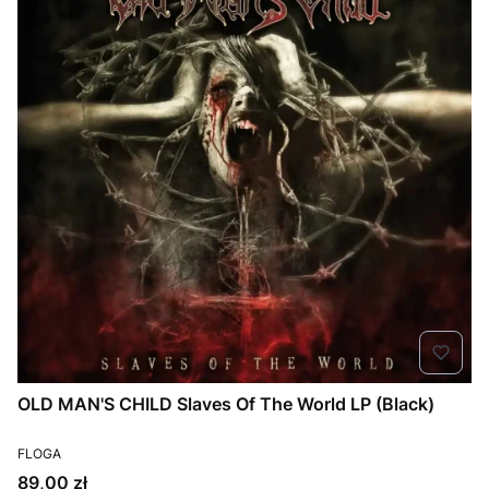
OLD MAN'S CHILD Slaves Of The World LP (Black)
PRODUCENT
FLOGA
Cena
89,00 zł