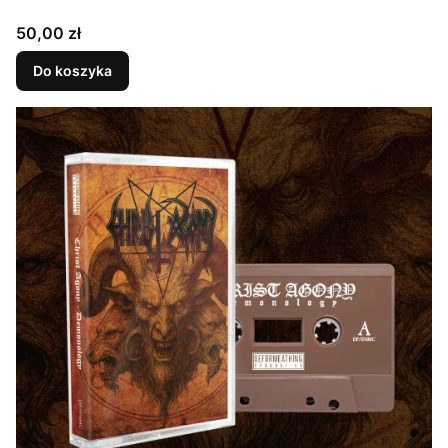
Cena
50,00 zł
Do koszyka