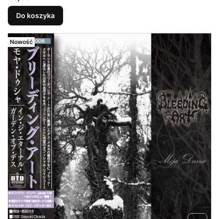
Do koszyka
Nowość