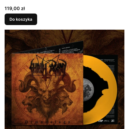
Cena
119,00 zł
Do koszyka