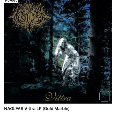
Nowość
NAGLFAR Vittra LP (Gold Marble)