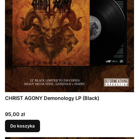
CHRIST AGONY Demonology LP (Black)
Cena
95,00 zł
Do koszyka