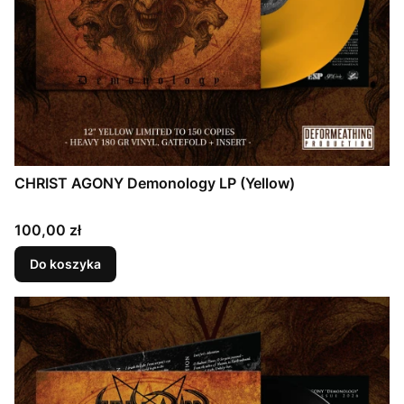
CHRIST AGONY Demonology LP (Yellow)
Cena
100,00 zł
Do koszyka