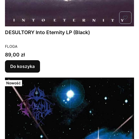
DESULTORY Into Eternity LP (Black)
PRODUCENT
FLOGA
Cena
89,00 zł
Do koszyka
Nowość